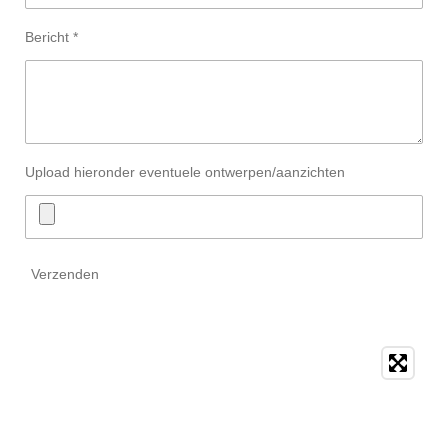
Bericht *
Upload hieronder eventuele ontwerpen/aanzichten
Verzenden