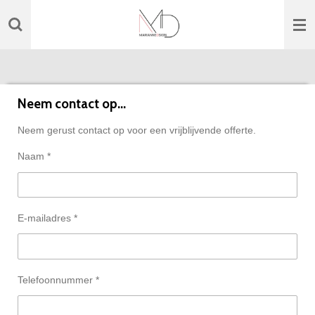
Ga
direct
naar
de
hoofdinhoud
Neem contact op...
Neem gerust contact op voor een vrijblijvende offerte.
Naam *
E-mailadres *
Telefoonnummer *